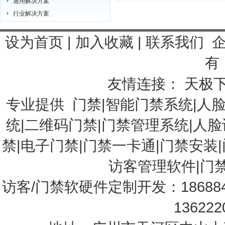
通用解决方案
行业解决方案
设为首页
|
加入收藏
|
联系我们
有 
友情连接：
天极
专业提供
门禁
|
智能门禁系统
|
人
统
|
二维码门禁
|
门禁管理系统
|
人脸
禁
|
电子门禁
|
门禁一卡通
|门禁安装|
访客管理软件
|
门
访客/门禁软硬件定制开发：18688
13622