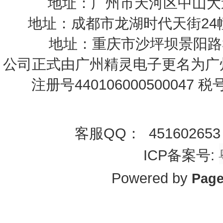
地址：广州市天河区中山大道中1
地址：成都市龙湖时代天街24幢1-2
地址：重庆市沙坪坝景阳路35号
公司正式由广州精灵电子更名为
广
注册号440106000500047 
客服QQ： 45160265
ICP备案号:
Powered by
Pag