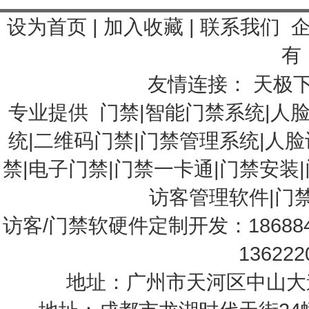
设为首页
|
加入收藏
|
联系我们
有 
友情连接：
天极
专业提供
门禁
|
智能门禁系统
|
人
统
|
二维码门禁
|
门禁管理系统
|
人脸
禁
|
电子门禁
|
门禁一卡通
|门禁安装|
访客管理软件
|
门
访客/门禁软硬件定制开发：18688
13622
地址：广州市天河区中山大道中1