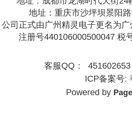
地址：成都市龙湖时代天街24幢1-2
地址：重庆市沙坪坝景阳路35号
公司正式由广州精灵电子更名为
广
注册号440106000500047 
客服QQ： 45160265
ICP备案号:
Powered by
Pag