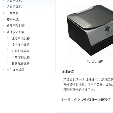
访客一体机
访客分体机
门禁系统
签到系统
软件产品列表
硬件设备列表
证照录入设备
读卡发卡设备
打印扫描设备
门禁控制设备
其它配套设备
身份证阅读器
详细介绍
精灵证照录入仪(证件通)可以实现
紫外等拍照模式。可用于公安、金融
管理时证件的快速录入。
上一篇：
鼎识IDR-A2身份证识读仪